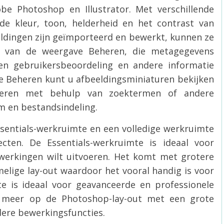
e Photoshop en Illustrator. Met verschillende
de kleur, toon, helderheid en het contrast van
eeldingen zijn geïmporteerd en bewerkt, kunnen ze
 van de weergave Beheren, die metagegevens
een gebruikersbeoordeling en andere informatie
ve Beheren kunt u afbeeldingsminiaturen bekijken
lteren met behulp van zoektermen of andere
 en bestandsindeling.
sentials-werkruimte en een volledige werkruimte
ten. De Essentials-werkruimte is ideaal voor
werkingen wilt uitvoeren. Het komt met grotere
ige lay-out waardoor het vooral handig is voor
e is ideaal voor geavanceerde en professionele
kt meer op de Photoshop-lay-out met een grote
ere bewerkingsfuncties.