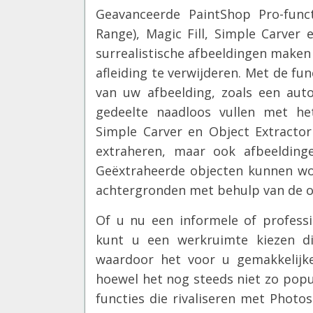
Geavanceerde PaintShop Pro-fun
Range), Magic Fill, Simple Carver
surrealistische afbeeldingen maken 
afleiding te verwijderen. Met de f
van uw afbeelding, zoals een aut
gedeelte naadloos vullen met h
Simple Carver en Object Extractor
extraheren, maar ook afbeelding
Geëxtraheerde objecten kunnen w
achtergronden met behulp van de o
Of u nu een informele of profess
kunt u een werkruimte kiezen d
waardoor het voor u gemakkelijk
hoewel het nog steeds niet zo popu
functies die rivaliseren met Photo