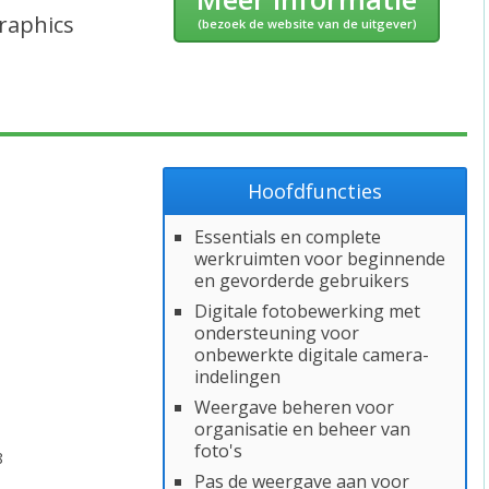
raphics
(bezoek de website van de uitgever)
Hoofdfuncties
Essentials en complete
werkruimten voor beginnende
en gevorderde gebruikers
Digitale fotobewerking met
ondersteuning voor
onbewerkte digitale camera-
indelingen
Weergave beheren voor
organisatie en beheer van
foto's
8
Pas de weergave aan voor