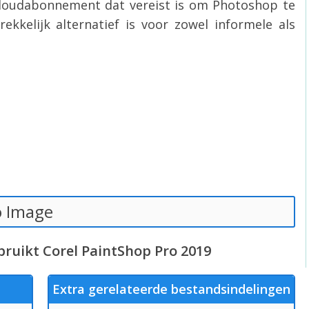
 cloudabonnement dat vereist is om Photoshop te
kkelijk alternatief is voor zowel informele als
o Image
ruikt Corel PaintShop Pro 2019
Extra gerelateerde bestandsindelingen