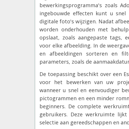
bewerkingsprogramma's zoals Adob
ingebouwde effecten kunt u snel 
digitale foto's wijzigen. Nadat afb
worden onderhouden met behulp
opslaat, zoals aangepaste tags, 
voor elke afbeelding. In de weerga
en afbeeldingen sorteren en fi
parameters, zoals de aanmaakdatum
De toepassing beschikt over een Es
voor het bewerken van uw projec
wanneer u snel en eenvoudiger be
pictogrammen en een minder rommel
beginners. De complete werkruimt
gebruikers. Deze werkruimte lij
selectie aan gereedschappen en and