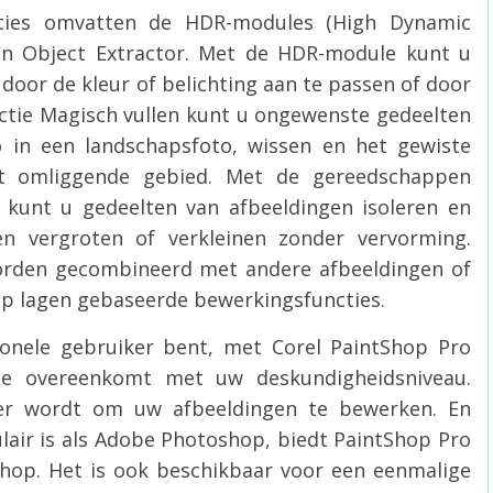
cties omvatten de HDR-modules (High Dynamic
 en Object Extractor. Met de HDR-module kunt u
door de kleur of belichting aan te passen of door
unctie Magisch vullen kunt u ongewenste gedeelten
o in een landschapsfoto, wissen en het gewiste
et omliggende gebied. Met de gereedschappen
 kunt u gedeelten van afbeeldingen isoleren en
en vergroten of verkleinen zonder vervorming.
orden gecombineerd met andere afbeeldingen of
p lagen gebaseerde bewerkingsfuncties.
ionele gebruiker bent, met Corel PaintShop Pro
ie overeenkomt met uw deskundigheidsniveau.
er wordt om uw afbeeldingen te bewerken. En
lair is als Adobe Photoshop, biedt PaintShop Pro
shop. Het is ook beschikbaar voor een eenmalige