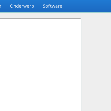
n
Onderwerp
Software