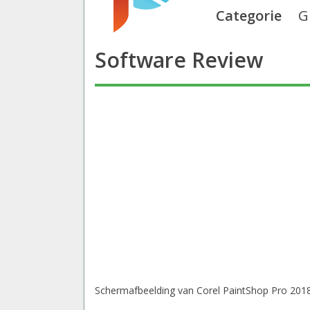
Categorie
G
Software Review
Schermafbeelding van Corel PaintShop Pro 201