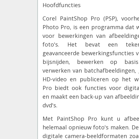
Hoofdfuncties
Corel PaintShop Pro (PSP), voorh
Photo Pro, is een programma dat 
voor bewerkingen van afbeeldinge
foto's. Het bevat een teke
geavanceerde bewerkingsfuncties vo
bijsnijden, bewerken op basi
verwerken van batchafbeeldingen,
HD-video en publiceren op het w
Pro biedt ook functies voor digit
en maakt een back-up van afbeeldin
dvd's.
Met PaintShop Pro kunt u afbeel
helemaal opnieuw foto's maken. De
digitale camera-beeldformaten zoa