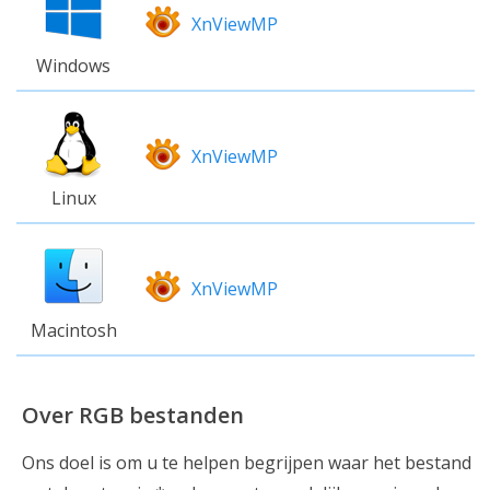
XnViewMP
Windows
XnViewMP
Linux
XnViewMP
Macintosh
Over RGB bestanden
Ons doel is om u te helpen begrijpen waar het bestand