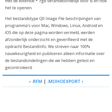
met de extensie * .rgb verantwoordelijk voor is en hoe
het te openen.
Het bestandstype Q0 Image File beschrijvingen van
programma's voor Mac, Windows, Linux, Android en
iOS die op deze pagina worden vermeld, werden
afzonderlijk onderzocht en geverifieerd met de
opdracht BestandInfo. We streven naar 100%
nauwkeurigheid en publiceren alleen informatie over
de bestandsindelingen die we hebben getest en
gecontroleerd.
‹ .RFM
|
.MOHOEXPORT ›