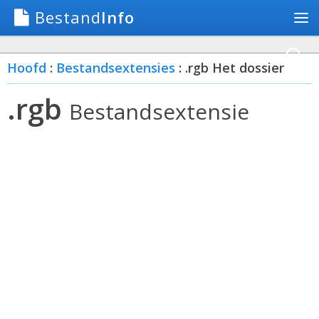
Bestand
Info
Hoofd
:
Bestandsextensies
: .rgb Het dossier
.rgb
Bestandsextensie