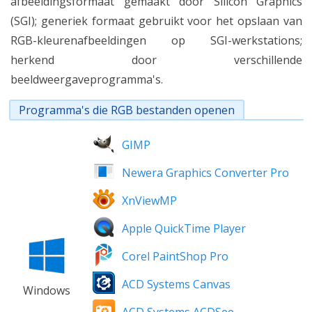
afbeeldingsformaat gemaakt door Silicon Graphics
(SGI); generiek formaat gebruikt voor het opslaan van
RGB-kleurenafbeeldingen op SGI-werkstations;
herkend door verschillende
beeldweergaveprogramma's.
Programma's die RGB bestanden openen
GIMP
Newera Graphics Converter Pro
XnViewMP
Apple QuickTime Player
Corel PaintShop Pro
ACD Systems Canvas
Windows