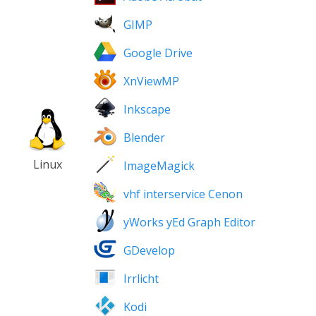
GIMP
Google Drive
XnViewMP
Inkscape
Blender
Linux
ImageMagick
vhf interservice Cenon
yWorks yEd Graph Editor
GDevelop
Irrlicht
Kodi