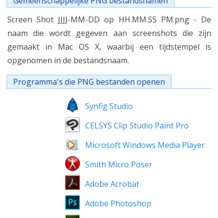
Gemeenschappelijke PNG bestandsnamen
Screen Shot JJJJ-MM-DD op HH.MM.SS PM.png - De
naam die wordt gegeven aan screenshots die zijn
gemaakt in Mac OS X, waarbij een tijdstempel is
opgenomen in de bestandsnaam.
Programma's die PNG bestanden openen
Synfig Studio
CELSYS Clip Studio Paint Pro
Microsoft Windows Media Player
Smith Micro Poser
Adobe Acrobat
Adobe Photoshop