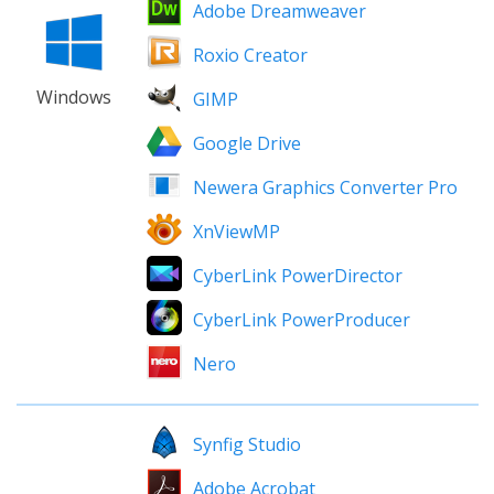
Adobe Dreamweaver
Roxio Creator
Windows
GIMP
Google Drive
Newera Graphics Converter Pro
XnViewMP
CyberLink PowerDirector
CyberLink PowerProducer
Nero
Synfig Studio
Adobe Acrobat