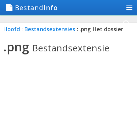
Bestand
Info
Hoofd
:
Bestandsextensies
: .png Het dossier
.png
Bestandsextensie