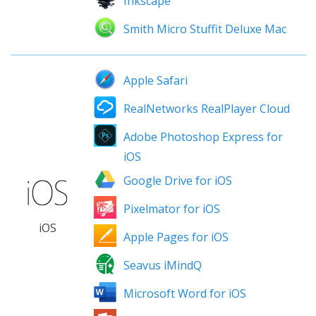
Inkscape
Smith Micro Stuffit Deluxe Mac
Apple Safari
RealNetworks RealPlayer Cloud
Adobe Photoshop Express for
iOS
Google Drive for iOS
Pixelmator for iOS
iOS
Apple Pages for iOS
Seavus iMindQ
Microsoft Word for iOS