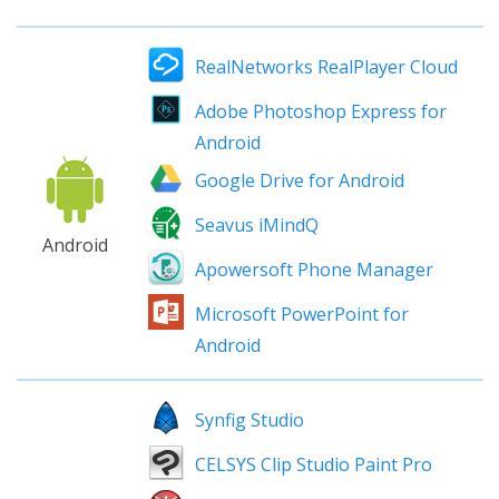
RealNetworks RealPlayer Cloud
Adobe Photoshop Express for
Android
Google Drive for Android
Seavus iMindQ
Android
Apowersoft Phone Manager
Microsoft PowerPoint for
Android
Synfig Studio
CELSYS Clip Studio Paint Pro