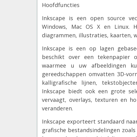
Hoofdfuncties
Inkscape is een open source vec
Windows, Mac OS X en Linux. H
diagrammen, illustraties, kaarten,
Inkscape is een op lagen gebasee
beschikt over een tekenpapier 
waarmee u uw afbeeldingen ku
gereedschappen omvatten 3D-vorme
kalligrafische lijnen, tekstobj
Inkscape biedt ook een grote sele
vervaagt, overlays, texturen en ho
veranderen.
Inkscape exporteert standaard naa
grafische bestandsindelingen zoals