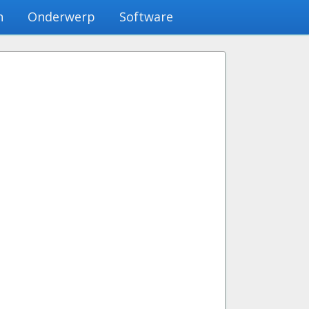
n
Onderwerp
Software