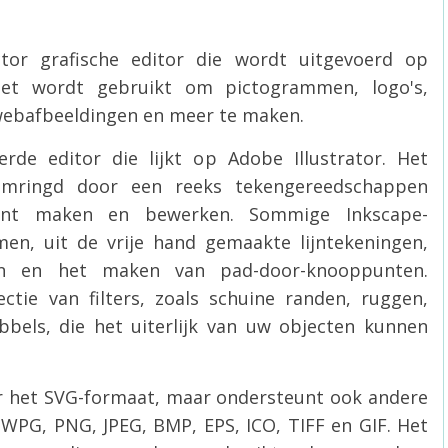
tor grafische editor die wordt uitgevoerd op
et wordt gebruikt om pictogrammen, logo's,
 webafbeeldingen en meer te maken.
rde editor die lijkt op Adobe Illustrator. Het
omringd door een reeks tekengereedschappen
nt maken en bewerken. Sommige Inkscape-
n, uit de vrije hand gemaakte lijntekeningen,
ecten en het maken van pad-door-knooppunten.
ctie van filters, zoals schuine randen, ruggen,
bbels, die het uiterlijk van uw objecten kunnen
r het SVG-formaat, maar ondersteunt ook andere
 WPG, PNG, JPEG, BMP, EPS, ICO, TIFF en GIF. Het