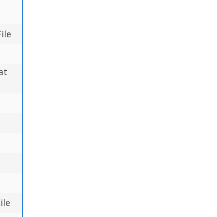
ile
at
ile