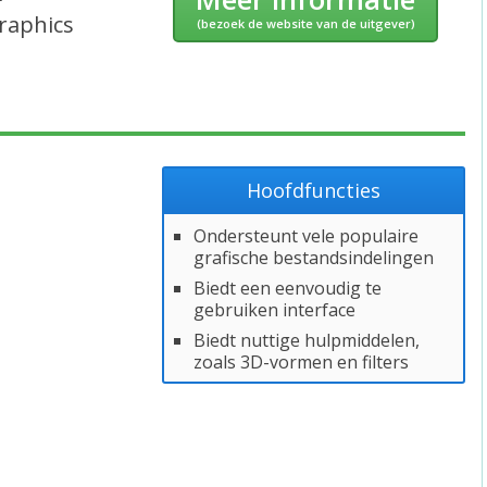
raphics
(bezoek de website van de uitgever)
Hoofdfuncties
Ondersteunt vele populaire
grafische bestandsindelingen
Biedt een eenvoudig te
gebruiken interface
Biedt nuttige hulpmiddelen,
zoals 3D-vormen en filters