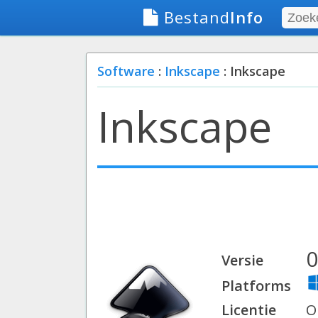
Bestand
Info
Software
:
Inkscape
: Inkscape
Inkscape
0
Versie
Platforms
Licentie
O