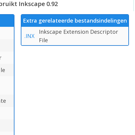
ruikt Inkscape 0.92
Extra gerelateerde bestandsindelingen
Inkscape Extension Descriptor
.INX
File
r
le
te