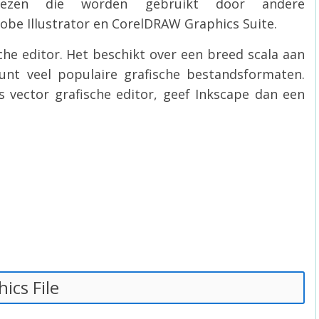
 lezen die worden gebruikt door andere
obe Illustrator en CorelDRAW Graphics Suite.
sche editor. Het beschikt over een breed scala aan
unt veel populaire grafische bestandsformaten.
s vector grafische editor, geef Inkscape dan een
ics File