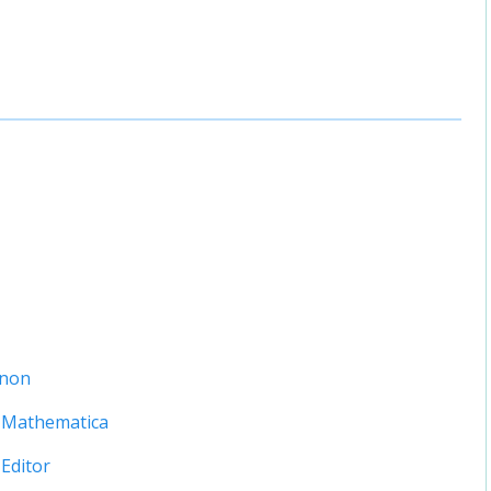
enon
 Mathematica
Editor