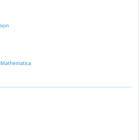
enon
 Mathematica