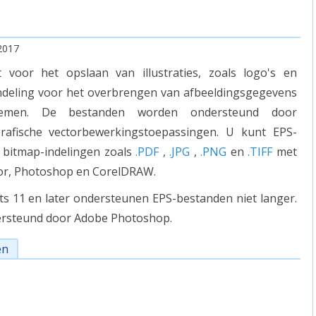
2017
voor het opslaan van illustraties, zoals logo's en
 indeling voor het overbrengen van afbeeldingsgegevens
ystemen. De bestanden worden ondersteund door
rafische vectorbewerkingstoepassingen. U kunt EPS-
 bitmap-indelingen zoals
.PDF
,
.JPG
,
.PNG
en
.TIFF
met
tor, Photoshop en CorelDRAW.
11 en later ondersteunen EPS-bestanden niet langer.
ersteund door Adobe Photoshop.
en