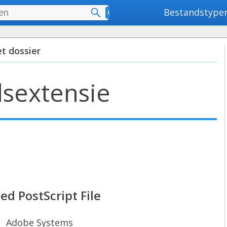
Bestandstype
Geavanceerd zoeken
et dossier
sextensie
ed PostScript File
Adobe Systems