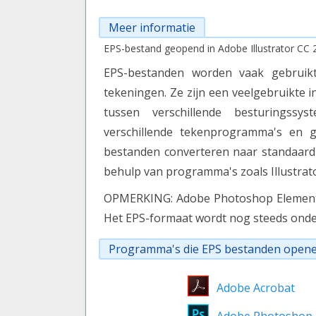
Meer informatie
EPS-bestand geopend in Adobe Illustrator CC 
EPS-bestanden worden vaak gebruikt 
tekeningen. Ze zijn een veelgebruikte
tussen verschillende besturingss
verschillende tekenprogramma's en g
bestanden converteren naar standaard
behulp van programma's zoals Illustra
OPMERKING: Adobe Photoshop Elements 
Het EPS-formaat wordt nog steeds ond
Programma's die EPS bestanden open
Adobe Acrobat