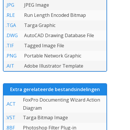
.JPG
JPEG Image
.RLE
Run Length Encoded Bitmap
.TGA
Targa Graphic
.DWG
AutoCAD Drawing Database File
.TIF
Tagged Image File
.PNG
Portable Network Graphic
.AIT
Adobe Illustrator Template
Extra gerelateerde bestandsindelingen
FoxPro Documenting Wizard Action
.ACT
Diagram
.VST
Targa Bitmap Image
.8BF
Photoshop Filter Plug-in