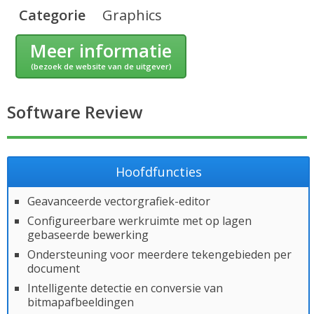
Categorie
Graphics
Meer informatie
(bezoek de website van de uitgever)
Software Review
Hoofdfuncties
Geavanceerde vectorgrafiek-editor
Configureerbare werkruimte met op lagen
gebaseerde bewerking
Ondersteuning voor meerdere tekengebieden per
document
Intelligente detectie en conversie van
bitmapafbeeldingen