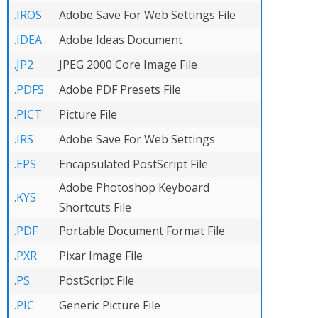
.IROS
Adobe Save For Web Settings File
.IDEA
Adobe Ideas Document
.JP2
JPEG 2000 Core Image File
.PDFS
Adobe PDF Presets File
.PICT
Picture File
.IRS
Adobe Save For Web Settings
.EPS
Encapsulated PostScript File
Adobe Photoshop Keyboard
.KYS
Shortcuts File
.PDF
Portable Document Format File
.PXR
Pixar Image File
.PS
PostScript File
.PIC
Generic Picture File