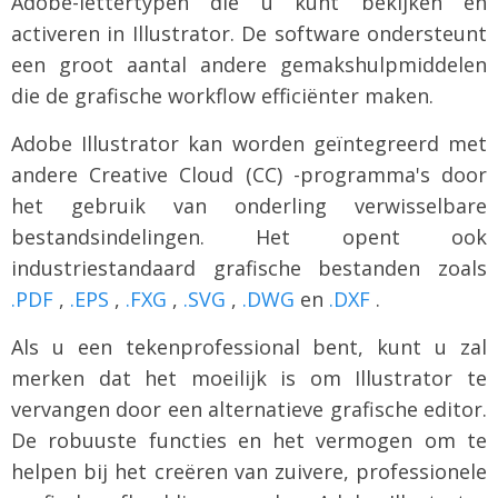
Adobe-lettertypen die u kunt bekijken en
activeren in Illustrator. De software ondersteunt
een groot aantal andere gemakshulpmiddelen
die de grafische workflow efficiënter maken.
Adobe Illustrator kan worden geïntegreerd met
andere Creative Cloud (CC) -programma's door
het gebruik van onderling verwisselbare
bestandsindelingen. Het opent ook
industriestandaard grafische bestanden zoals
.PDF
,
.EPS
,
.FXG
,
.SVG
,
.DWG
en
.DXF
.
Als u een tekenprofessional bent, kunt u zal
merken dat het moeilijk is om Illustrator te
vervangen door een alternatieve grafische editor.
De robuuste functies en het vermogen om te
helpen bij het creëren van zuivere, professionele