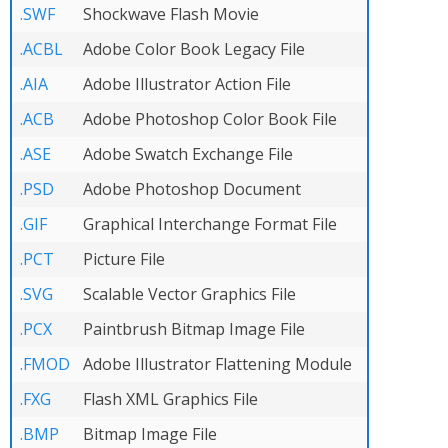
.SWF
Shockwave Flash Movie
.ACBL
Adobe Color Book Legacy File
.AIA
Adobe Illustrator Action File
.ACB
Adobe Photoshop Color Book File
.ASE
Adobe Swatch Exchange File
.PSD
Adobe Photoshop Document
.GIF
Graphical Interchange Format File
.PCT
Picture File
.SVG
Scalable Vector Graphics File
.PCX
Paintbrush Bitmap Image File
.FMOD
Adobe Illustrator Flattening Module
.FXG
Flash XML Graphics File
.BMP
Bitmap Image File