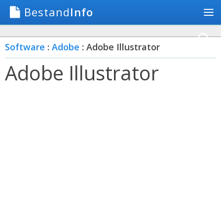
Bestand
Info
Software
:
Adobe
: Adobe Illustrator
Adobe Illustrator