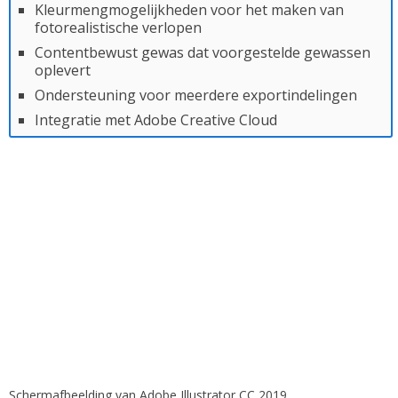
Kleurmengmogelijkheden voor het maken van
fotorealistische verlopen
Contentbewust gewas dat voorgestelde gewassen
oplevert
Ondersteuning voor meerdere exportindelingen
Integratie met Adobe Creative Cloud
Schermafbeelding van Adobe Illustrator CC 2019