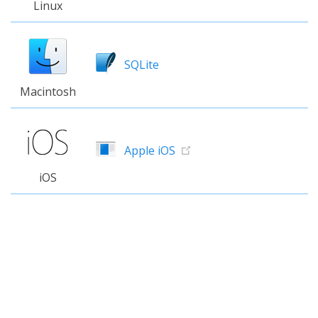
Linux
SQLite
Macintosh
Apple iOS
iOS