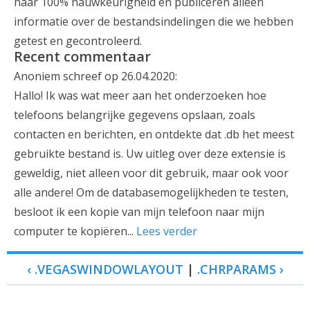
naar 100% nauwkeurigheid en publiceren alleen
informatie over de bestandsindelingen die we hebben
getest en gecontroleerd.
Recent commentaar
Anoniem schreef op 26.04.2020:
Hallo! Ik was wat meer aan het onderzoeken hoe
telefoons belangrijke gegevens opslaan, zoals
contacten en berichten, en ontdekte dat .db het meest
gebruikte bestand is. Uw uitleg over deze extensie is
geweldig, niet alleen voor dit gebruik, maar ook voor
alle andere! Om de databasemogelijkheden te testen,
besloot ik een kopie van mijn telefoon naar mijn
computer te kopiëren...
Lees verder
‹ .VEGASWINDOWLAYOUT
|
.CHRPARAMS ›