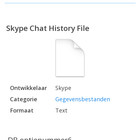
Skype Chat History File
Ontwikkelaar
Skype
Categorie
Gegevensbestanden
Formaat
Text
.DB optienummer6