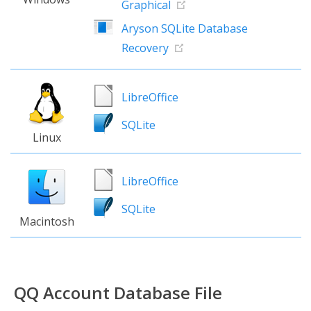
Graphical
Aryson SQLite Database
Recovery
LibreOffice
SQLite
Linux
LibreOffice
SQLite
Macintosh
QQ Account Database File