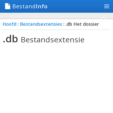
Bestand
Info
Hoofd
:
Bestandsextensies
: .db Het dossier
.db
Bestandsextensie