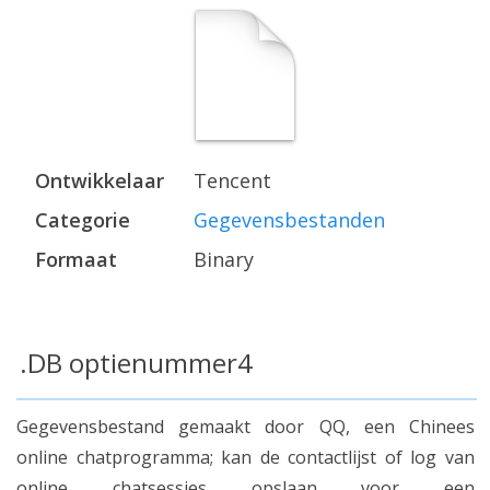
Ontwikkelaar
Tencent
Categorie
Gegevensbestanden
Formaat
Binary
.DB optienummer4
Gegevensbestand gemaakt door QQ, een Chinees
online chatprogramma; kan de contactlijst of log van
online chatsessies opslaan voor een