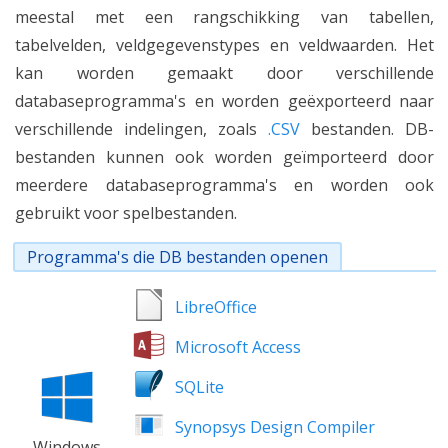
meestal met een rangschikking van tabellen,
tabelvelden, veldgegevenstypes en veldwaarden. Het
kan worden gemaakt door verschillende
databaseprogramma's en worden geëxporteerd naar
verschillende indelingen, zoals
.CSV
bestanden. DB-
bestanden kunnen ook worden geïmporteerd door
meerdere databaseprogramma's en worden ook
gebruikt voor spelbestanden.
Programma's die DB bestanden openen
LibreOffice
Microsoft Access
SQLite
Synopsys Design Compiler
Windows