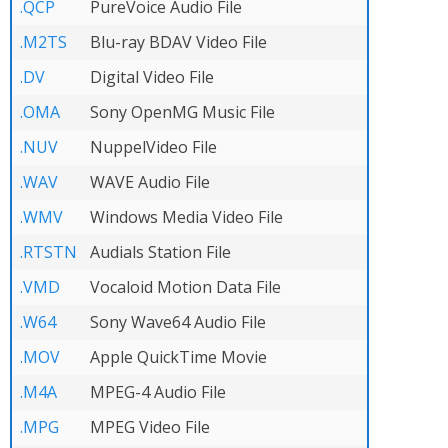
.QCP
PureVoice Audio File
.M2TS
Blu-ray BDAV Video File
.DV
Digital Video File
.OMA
Sony OpenMG Music File
.NUV
NuppelVideo File
.WAV
WAVE Audio File
.WMV
Windows Media Video File
.RTSTN
Audials Station File
.VMD
Vocaloid Motion Data File
.W64
Sony Wave64 Audio File
.MOV
Apple QuickTime Movie
.M4A
MPEG-4 Audio File
.MPG
MPEG Video File