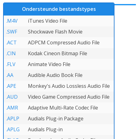
Ondersteunde bestandstypes
.M4V
iTunes Video File
.SWF
Shockwave Flash Movie
.ACT
ADPCM Compressed Audio File
.CIN
Kodak Cineon Bitmap File
.FLV
Animate Video File
.AA
Audible Audio Book File
.APE
Monkey's Audio Lossless Audio File
.AUD
Video Game Compressed Audio File
.AMR
Adaptive Multi-Rate Codec File
.APLP
Audials Plug-in Package
.APLG
Audials Plug-in