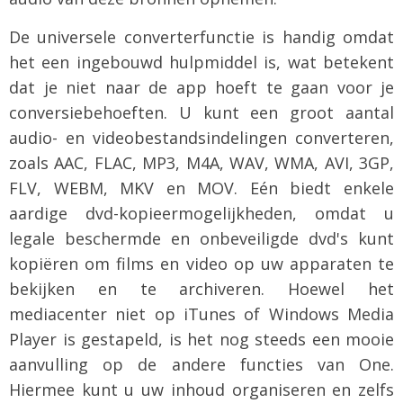
De universele converterfunctie is handig omdat
het een ingebouwd hulpmiddel is, wat betekent
dat je niet naar de app hoeft te gaan voor je
conversiebehoeften. U kunt een groot aantal
audio- en videobestandsindelingen converteren,
zoals AAC, FLAC, MP3, M4A, WAV, WMA, AVI, 3GP,
FLV, WEBM, MKV en MOV. Eén biedt enkele
aardige dvd-kopieermogelijkheden, omdat u
legale beschermde en onbeveiligde dvd's kunt
kopiëren om films en video op uw apparaten te
bekijken en te archiveren. Hoewel het
mediacenter niet op iTunes of Windows Media
Player is gestapeld, is het nog steeds een mooie
aanvulling op de andere functies van One.
Hiermee kunt u uw inhoud organiseren en zelfs