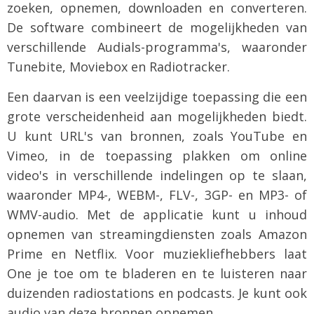
zoeken, opnemen, downloaden en converteren.
De software combineert de mogelijkheden van
verschillende Audials-programma's, waaronder
Tunebite, Moviebox en Radiotracker.
Een daarvan is een veelzijdige toepassing die een
grote verscheidenheid aan mogelijkheden biedt.
U kunt URL's van bronnen, zoals YouTube en
Vimeo, in de toepassing plakken om online
video's in verschillende indelingen op te slaan,
waaronder MP4-, WEBM-, FLV-, 3GP- en MP3- of
WMV-audio. Met de applicatie kunt u inhoud
opnemen van streamingdiensten zoals Amazon
Prime en Netflix. Voor muziekliefhebbers laat
One je toe om te bladeren en te luisteren naar
duizenden radiostations en podcasts. Je kunt ook
audio van deze bronnen opnemen.