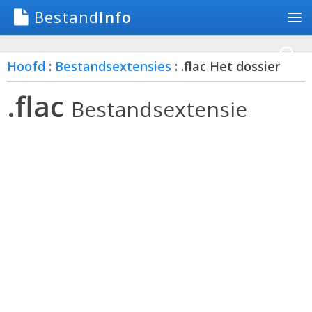
Bestand
Info
Hoofd
:
Bestandsextensies
: .flac Het dossier
.flac
Bestandsextensie