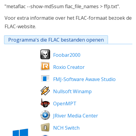
"metaflac --show-md5sum flac_file_names > ffp.txt".
Voor extra informatie over het FLAC-formaat bezoek de
FLAC-website.
Programma's die FLAC bestanden openen
Foobar2000
Roxio Creator
FMJ-Software Awave Studio
Nullsoft Winamp
OpenMPT
JRiver Media Center
NCH Switch