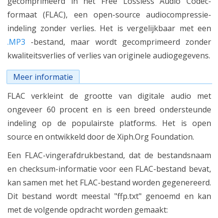
gecomprimeerd in het Free Lossless Audio Codec-
formaat (FLAC), een open-source audiocompressie-
indeling zonder verlies. Het is vergelijkbaar met een
.MP3
-bestand, maar wordt gecomprimeerd zonder
kwaliteitsverlies of verlies van originele audiogegevens.
Meer informatie
FLAC verkleint de grootte van digitale audio met
ongeveer 60 procent en is een breed ondersteunde
indeling op de populairste platforms. Het is open
source en ontwikkeld door de Xiph.Org Foundation.
Een FLAC-vingerafdrukbestand, dat de bestandsnaam
en checksum-informatie voor een FLAC-bestand bevat,
kan samen met het FLAC-bestand worden gegenereerd.
Dit bestand wordt meestal "ffp.txt" genoemd en kan
met de volgende opdracht worden gemaakt: