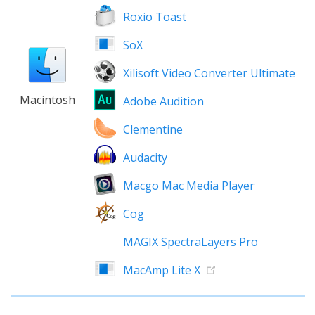
Roxio Toast
SoX
Xilisoft Video Converter Ultimate
Macintosh
Adobe Audition
Clementine
Audacity
Macgo Mac Media Player
Cog
MAGIX SpectraLayers Pro
MacAmp Lite X