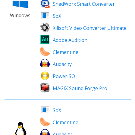
ShedWorx Smart Converter
Windows
SoX
Xilisoft Video Converter Ultimate
Adobe Audition
Clementine
Audacity
PowerISO
MAGIX Sound Forge Pro
SoX
Clementine
Audacity