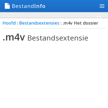
Bestand
Info
Hoofd
:
Bestandsextensies
: .m4v Het dossier
.m4v
Bestandsextensie