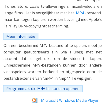
iTunes Store, zoals tv-afleveringen, muziekvideo's en
lange films. Het is vergelijkbaar met het
.MP4
-bestand,
maar kan tegen kopiëren worden beveiligd met Apple's
FairPlay DRM-copyrightbescherming.
Meer informatie
Om een beschermd M4V-bestand af te spelen, moet je
computer geautoriseerd zijn (via iTunes) met het
account dat is gebruikt om de video te kopen.
Onbeschermde M4V-bestanden kunnen door andere
videospelers worden herkend en afgespeeld door de
bestandsextensie van ".m4v" in ".mp4." Te wijzigen.
Programma's die M4V bestanden openen
Microsoft Windows Media Player