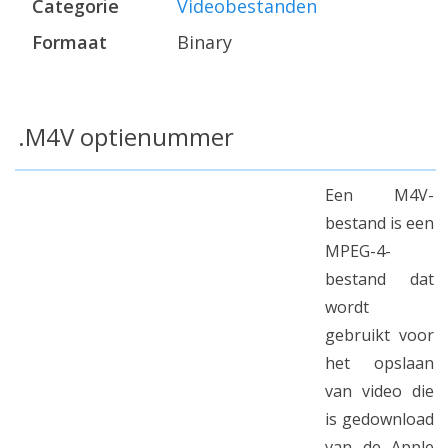
Categorie
Videobestanden
Formaat
Binary
.M4V optienummer
Een M4V-
bestand is een
MPEG-4-
bestand dat
wordt
gebruikt voor
het opslaan
van video die
is gedownload
van de Apple