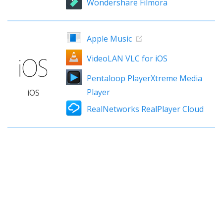
Wondershare Filmora
Apple Music
VideoLAN VLC for iOS
Pentaloop PlayerXtreme Media
Player
iOS
RealNetworks RealPlayer Cloud