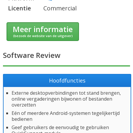
Licentie
Commercial
Meer informatie
(bezoek de website van de uitgever)
Software Review
Hoofdfuncties
Externe desktopverbindingen tot stand brengen,
online vergaderingen bijwonen of bestanden
overzetten
Eén of meerdere Android-systemen tegelijkertijd
bedienen
Geef gebruikers de eenvoudig te gebruiken