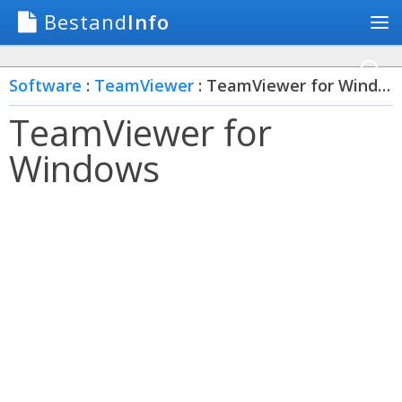
Bestand
Info
Software
:
TeamViewer
: TeamViewer for Windows
TeamViewer for
Windows