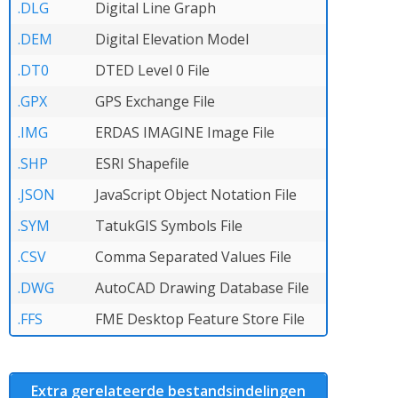
.DLG
Digital Line Graph
.DEM
Digital Elevation Model
.DT0
DTED Level 0 File
.GPX
GPS Exchange File
.IMG
ERDAS IMAGINE Image File
.SHP
ESRI Shapefile
.JSON
JavaScript Object Notation File
.SYM
TatukGIS Symbols File
.CSV
Comma Separated Values File
.DWG
AutoCAD Drawing Database File
.FFS
FME Desktop Feature Store File
Extra gerelateerde bestandsindelingen