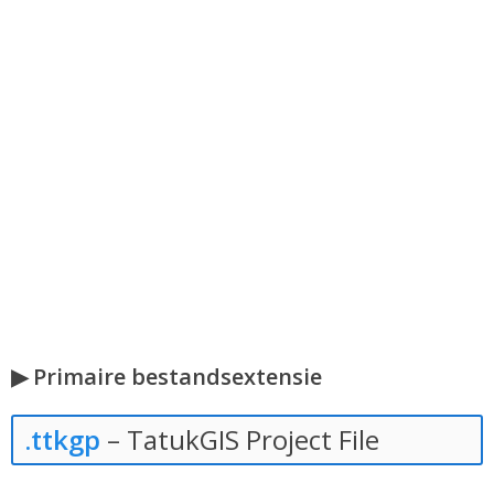
▶ Primaire bestandsextensie
.ttkgp
– TatukGIS Project File