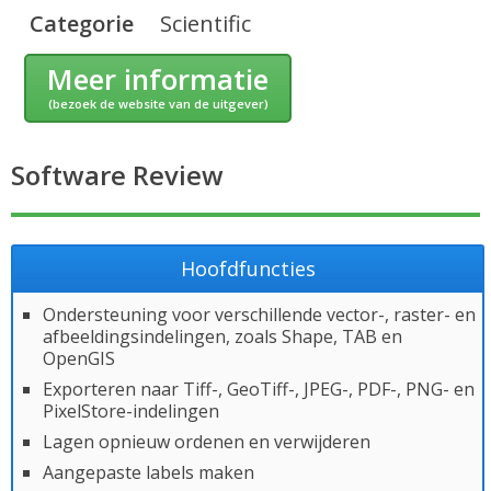
Categorie
Scientific
Meer informatie
(bezoek de website van de uitgever)
Software Review
Hoofdfuncties
Ondersteuning voor verschillende vector-, raster- en
afbeeldingsindelingen, zoals Shape, TAB en
OpenGIS
Exporteren naar Tiff-, GeoTiff-, JPEG-, PDF-, PNG- en
PixelStore-indelingen
Lagen opnieuw ordenen en verwijderen
Aangepaste labels maken