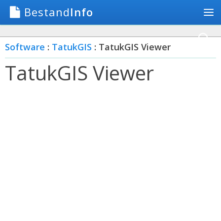
Bestand
Info
Software
:
TatukGIS
: TatukGIS Viewer
TatukGIS Viewer