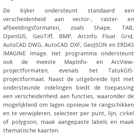
De kijker ondersteunt standaard een
verscheidenheid aan vector-, raster- en
afbeeldingsformaten, zoals Shape, TAB,
OpenGIS, GeoTiff, BMP, Arcinfo Float Grid,
AutoCAD DWG, AutoCAD DXF, GeoJSON en ERDAS
IMAGINE Image. Het programma ondersteunt
ook de meeste MapInfo- en ArcView-
projectformaten, evenals het TatukGIS-
projectformaat. Naast de uitgebreide lijst met
ondersteunde indelingen biedt de toepassing
een verscheidenheid aan functies, waaronder de
mogelijkheid om lagen opnieuw te rangschikken
en te verwijderen, selecteer per punt, lijn, cirkel
of polygoon, maak aangepaste labels en maak
thematische kaarten.