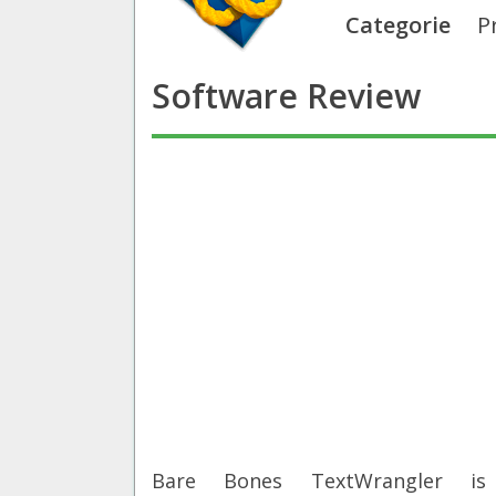
Categorie
P
Software Review
Bare Bones TextWrangler is