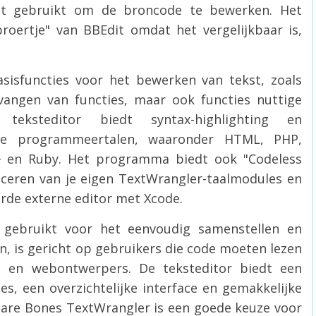
rdt gebruikt om de broncode te bewerken. Het
roertje" van BBEdit omdat het vergelijkbaar is,
sisfuncties voor het bewerken van tekst, zoals
vangen van functies, maar ook functies nuttige
teksteditor biedt syntax-highlighting en
ende programmeertalen, waaronder HTML, PHP,
 ++ en Ruby. Het programma biedt ook "Codeless
ceren van je eigen TextWrangler-taalmodules en
erde externe editor met Xcode.
 gebruikt voor het eenvoudig samenstellen en
, is gericht op gebruikers die code moeten lezen
s en webontwerpers. De teksteditor biedt een
es, een overzichtelijke interface en gemakkelijke
Bare Bones TextWrangler is een goede keuze voor