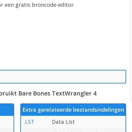
ar een gratis broncode-editor.
bruikt Bare Bones TextWrangler 4
Extra gerelateerde bestandsindelingen
.LST
Data List