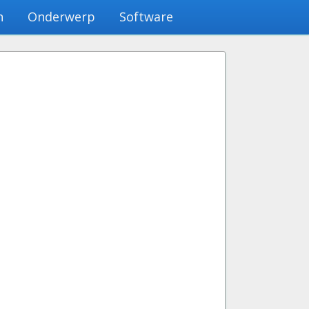
n
Onderwerp
Software