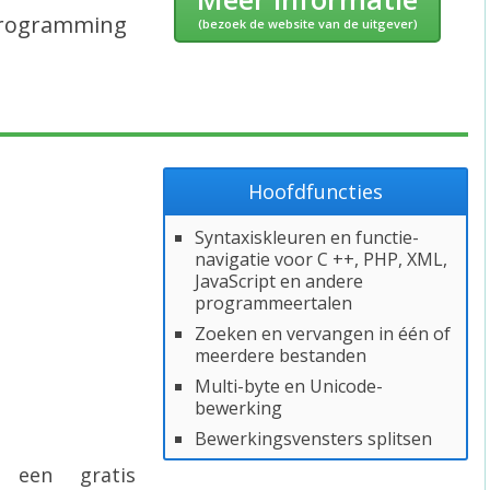
rogramming
(bezoek de website van de uitgever)
Hoofdfuncties
Syntaxiskleuren en functie-
navigatie voor C ++, PHP, XML,
JavaScript en andere
programmeertalen
Zoeken en vervangen in één of
meerdere bestanden
Multi-byte en Unicode-
bewerking
Bewerkingsvensters splitsen
 een gratis