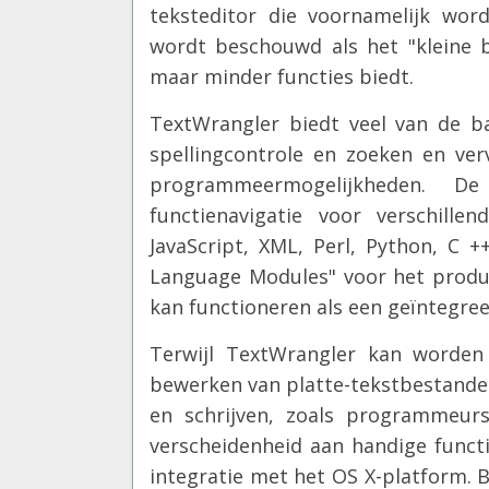
teksteditor die voornamelijk wo
wordt beschouwd als het "kleine b
maar minder functies biedt.
TextWrangler biedt veel van de ba
spellingcontrole en zoeken en ver
programmeermogelijkheden. De 
functienavigatie voor verschill
JavaScript, XML, Perl, Python, C
Language Modules" voor het produ
kan functioneren als een geïntegre
Terwijl TextWrangler kan worden
bewerken van platte-tekstbestanden
en schrijven, zoals programmeur
verscheidenheid aan handige functi
integratie met het OS X-platform. 