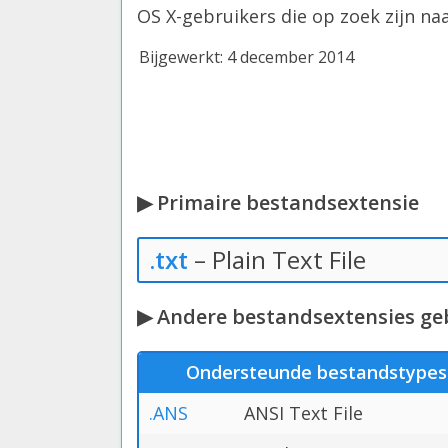
OS X-gebruikers die op zoek zijn na
Bijgewerkt: 4 december 2014
▶ Primaire bestandsextensie
.txt
– Plain Text File
▶ Andere bestandsextensies ge
Ondersteunde bestandstypes
.ANS
ANSI Text File