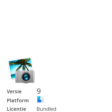
9
Versie
Platform
Licentie
Bundled