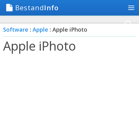
Bestand
Info
Software
:
Apple
: Apple iPhoto
Apple iPhoto