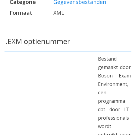
Categorie
Gegevensbestanden
Formaat
XML
.EXM optienummer
Bestand
gemaakt door
Boson Exam
Environment,
een
programma
dat door IT-
professionals
wordt
gebruikt voor