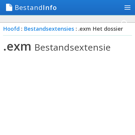
Bestand
Info
Hoofd
:
Bestandsextensies
: .exm Het dossier
.exm
Bestandsextensie