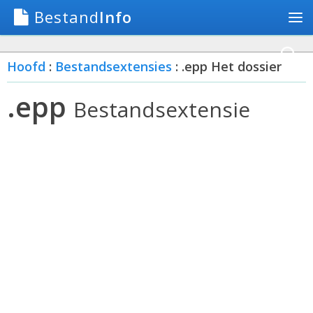
Bestand
Info
Hoofd
:
Bestandsextensies
: .epp Het dossier
.epp
Bestandsextensie