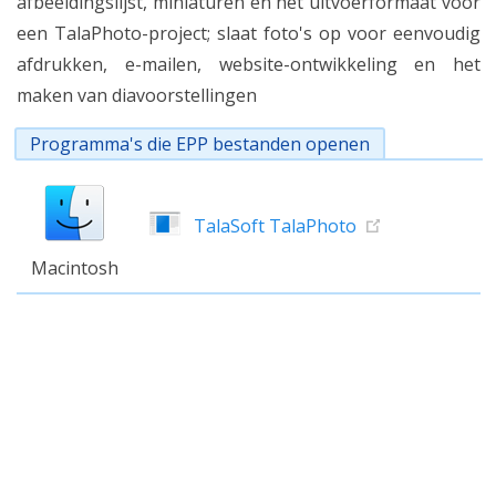
afbeeldingslijst, miniaturen en het uitvoerformaat voor
een TalaPhoto-project; slaat foto's op voor eenvoudig
afdrukken, e-mailen, website-ontwikkeling en het
maken van diavoorstellingen
Programma's die EPP bestanden openen
TalaSoft TalaPhoto
Macintosh