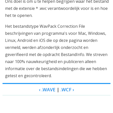
Ons doel is om u te helpen begrijpen waar het bestand
met de extensie * .wvc verantwoordelijk voor is en hoe
het te openen.
Het bestandstype WavPack Correction File
beschrijvingen van programma's voor Mac, Windows,
Linux, Android en iOS die op deze pagina worden
vermeld, werden afzonderlijk onderzocht en
geverifieerd met de opdracht BestandInfo. We streven
naar 100% nauwkeurigheid en publiceren alleen
informatie over de bestandsindelingen die we hebben
getest en gecontroleerd.
‹ .WAVE
|
.WCF ›