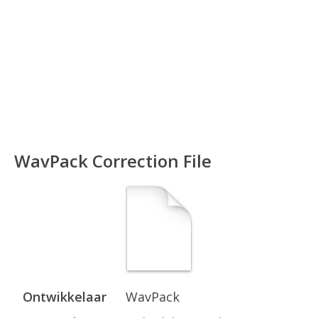
WavPack Correction File
Ontwikkelaar
WavPack