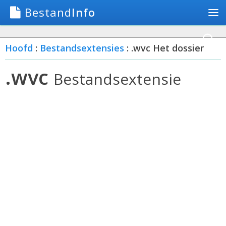
Bestand
Info
Hoofd
:
Bestandsextensies
: .wvc Het dossier
.wvc
Bestandsextensie