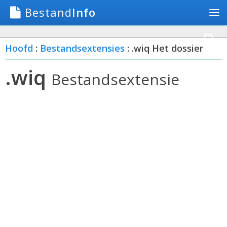
Bestand
Info
Hoofd
:
Bestandsextensies
: .wiq Het dossier
.wiq
Bestandsextensie