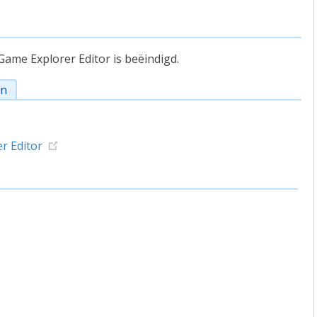
ame Explorer Editor is beëindigd.
en
r Editor