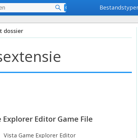
Bestandstype
Geavanceerd zoeken
t dossier
sextensie
 Explorer Editor Game File
Vista Game Explorer Editor