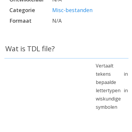
Categorie
Misc-bestanden
Formaat
N/A
Wat is TDL file?
Vertaalt
tekens in
bepaalde
lettertypen in
wiskundige
symbolen