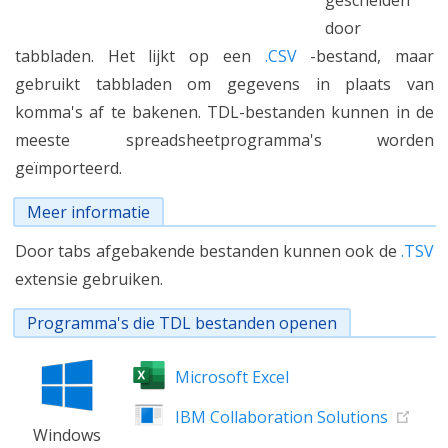
gescheiden
door
tabbladen. Het lijkt op een
.CSV
-bestand, maar
gebruikt tabbladen om gegevens in plaats van
komma's af te bakenen. TDL-bestanden kunnen in de
meeste spreadsheetprogramma's worden
geïmporteerd.
Meer informatie
Door tabs afgebakende bestanden kunnen ook de
.TSV
extensie gebruiken.
Programma's die TDL bestanden openen
Microsoft Excel
IBM Collaboration Solutions
Windows