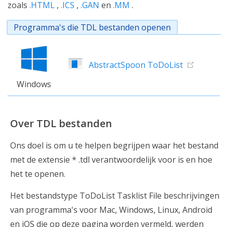
zoals
.HTML
,
.ICS
,
.GAN
en
.MM
.
Programma's die TDL bestanden openen
AbstractSpoon ToDoList
Windows
Over TDL bestanden
Ons doel is om u te helpen begrijpen waar het bestand
met de extensie * .tdl verantwoordelijk voor is en hoe
het te openen.
Het bestandstype ToDoList Tasklist File beschrijvingen
van programma's voor Mac, Windows, Linux, Android
en iOS die op deze pagina worden vermeld, werden