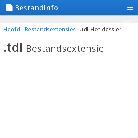
Bestand
Info
Hoofd
:
Bestandsextensies
: .tdl Het dossier
.tdl
Bestandsextensie