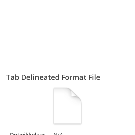
Tab Delineated Format File
Ontwikkelaar
N/A