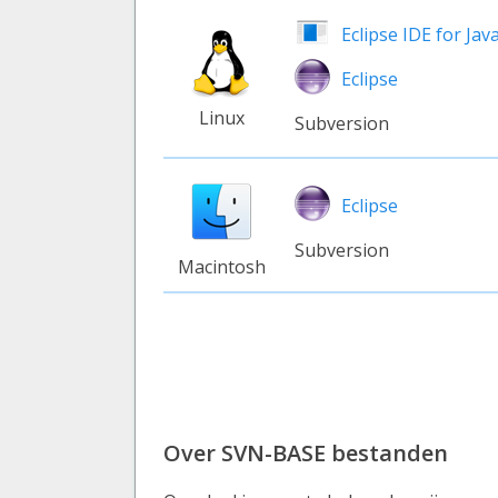
Eclipse IDE for Ja
Eclipse
Linux
Subversion
Eclipse
Subversion
Macintosh
Over SVN-BASE bestanden