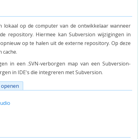
 lokaal op de computer van de ontwikkelaar wanneer
de repository. Hiermee kan Subversion wijzigingen in
 opnieuw op te halen uit de externe repository. Op deze
 cache.
en in een .SVN-verborgen map van een Subversion-
rgen in IDE's die integreren met Subversion.
n openen
tudio