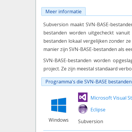
Meer informatie
Subversion maakt SVN-BASE-bestanden
bestanden worden uitgecheckt vanuit 
bestanden lokaal vergelijken zonder ze
manier zijn SVN-BASE-bestanden als een
SVN-BASE-bestanden worden opgeslag
project. Ze zijn meestal standaard verbo
Programma's die SVN-BASE bestande
Microsoft Visual S
Eclipse
Windows
Subversion