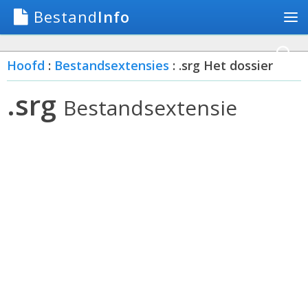
Bestand
Info
Hoofd
:
Bestandsextensies
: .srg Het dossier
.srg
Bestandsextensie