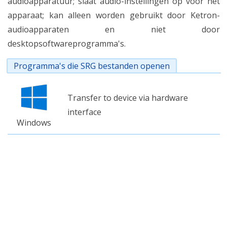
audioapparatuur; slaat audio-instellingen op voor het
apparaat; kan alleen worden gebruikt door Ketron-
audioapparaten en niet door
desktopsoftwareprogramma's.
Programma's die SRG bestanden openen
Transfer to device via hardware
interface
Windows