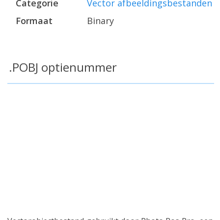
Categorie
Vector afbeeldingsbestanden
Formaat
Binary
.POBJ optienummer