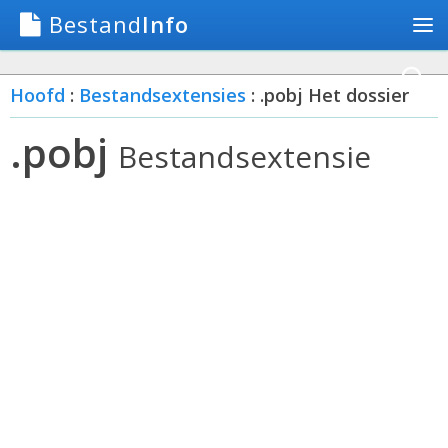
Bestand
Info
Hoofd
:
Bestandsextensies
: .pobj Het dossier
.pobj
Bestandsextensie