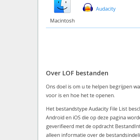
Audacity
Macintosh
Over LOF bestanden
Ons doel is om u te helpen begrijpen wa
voor is en hoe het te openen.
Het bestandstype Audacity File List be
Android en iOS die op deze pagina word
geverifieerd met de opdracht BestandI
alleen informatie over de bestandsinde