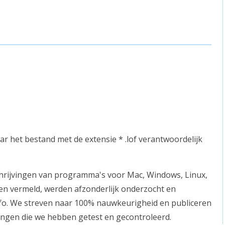
ar het bestand met de extensie * .lof verantwoordelijk
schrijvingen van programma's voor Mac, Windows, Linux,
en vermeld, werden afzonderlijk onderzocht en
nfo. We streven naar 100% nauwkeurigheid en publiceren
lingen die we hebben getest en gecontroleerd.