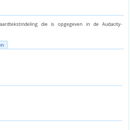
ardtekstindeling die is opgegeven in de Audacity-
en