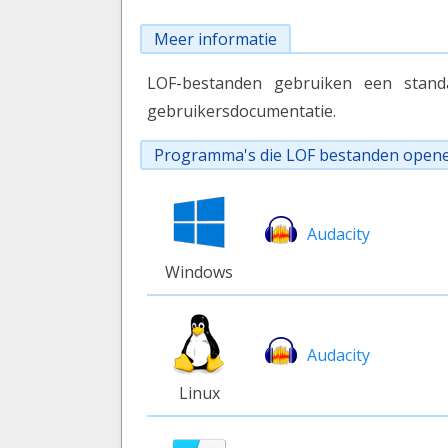
Meer informatie
LOF-bestanden gebruiken een standa
gebruikersdocumentatie.
Programma's die LOF bestanden open
Audacity
Windows
Audacity
Linux