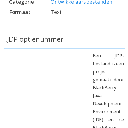
Categorie
Ontwikkelaarsbestanden
Formaat
Text
.JDP optienummer
Een JDP-
bestand is een
project
gemaakt door
BlackBerry
Java
Development
Environment
(JDE) en de
BlackBerry