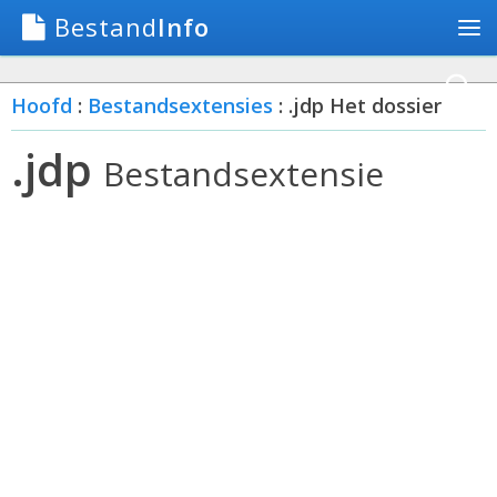
Bestand
Info
Hoofd
:
Bestandsextensies
: .jdp Het dossier
.jdp
Bestandsextensie