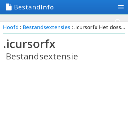
Bestand
Info
Hoofd
:
Bestandsextensies
: .icursorfx Het dossier
.icursorfx
Bestandsextensie