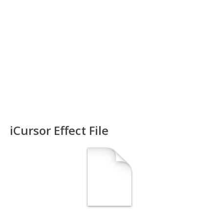
iCursor Effect File