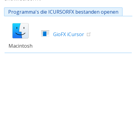
Programma's die ICURSORFX bestanden openen
GioFX iCursor
Macintosh