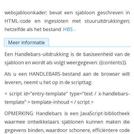
websjabloonkader; bevat een sjabloon geschreven in
HTML-code en ingesloten met stuuruitdrukkingen;
hetzelfde als het bestand
.HBS
.
Meer informatie
Een Handlebars-uitdrukking is de basiseenheid van de
sjabloon en wordt als volgt weergegeven: {{contents}}.
Als u een HANDLEBARS-bestand aan de browser wilt
leveren, neemt u het op in de scripttag:
< script id="entry-template" type="text / x-handlebars-
template" > template-inhoud < / script >
OPMERKING: Handlebars is een JavaScript-bibliotheek
waarmee ontwikkelaars sjablonen kunnen maken die
gegevens binden, waardoor schonere, efficiëntere code