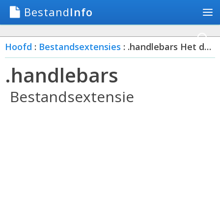
Bestand
Info
Hoofd
:
Bestandsextensies
: .handlebars Het dossier
.handlebars
Bestandsextensie