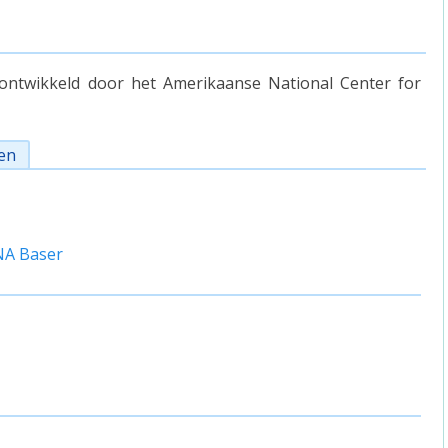
ntwikkeld door het Amerikaanse National Center for
en
NA Baser