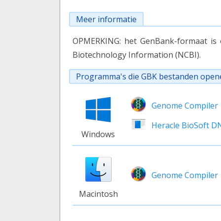
Meer informatie
OPMERKING: het GenBank-formaat is o
Biotechnology Information (NCBI).
Programma's die GBK bestanden open
Genome Compiler
Heracle BioSoft D
Windows
Genome Compiler
Macintosh