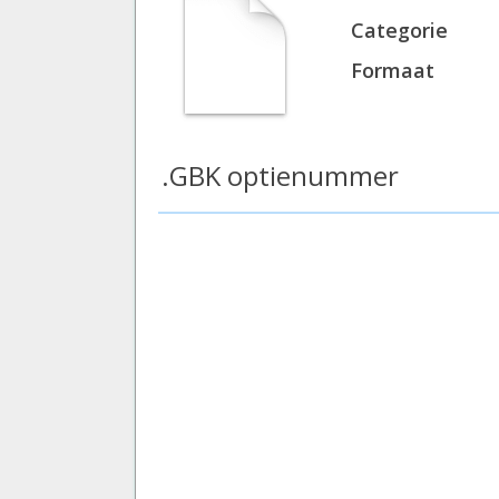
Categorie
Formaat
.GBK optienummer