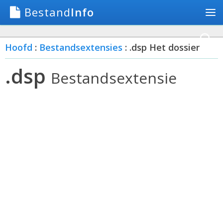
Bestand
Info
Hoofd
:
Bestandsextensies
: .dsp Het dossier
.dsp
Bestandsextensie