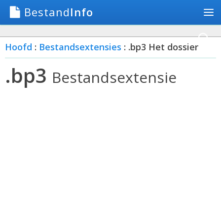
Bestand
Info
Hoofd
:
Bestandsextensies
: .bp3 Het dossier
.bp3
Bestandsextensie