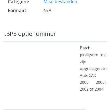
Categorie
Misc-bestanden
Formaat
N/A
.BP3 optienummer
Batch-
plotlijsten die
zijn
opgeslagen in
AutoCAD
2000, 2000i,
2002 of 2004