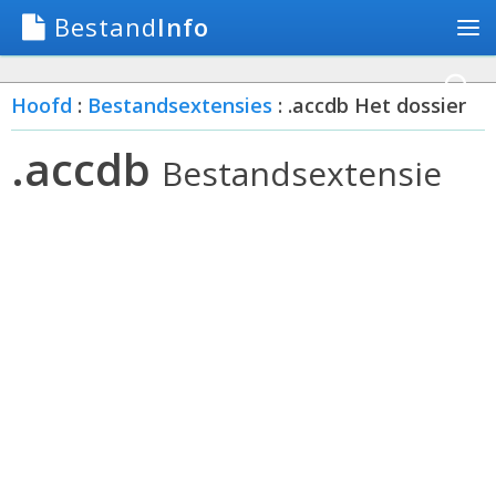
Bestand
Info
Hoofd
:
Bestandsextensies
: .accdb Het dossier
.accdb
Bestandsextensie