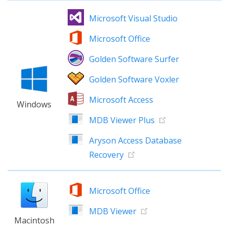
Microsoft Visual Studio
Microsoft Office
Golden Software Surfer
Golden Software Voxler
Microsoft Access
Windows
MDB Viewer Plus
Aryson Access Database
Recovery
Microsoft Office
MDB Viewer
Macintosh